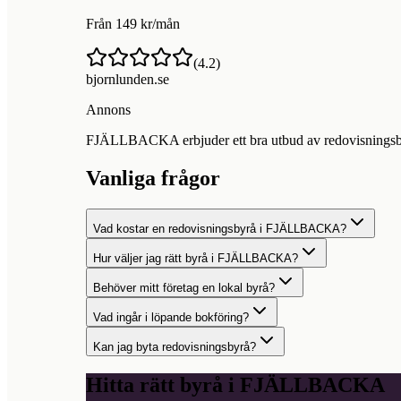
Från 149 kr/mån
(
4.2
)
bjornlunden.se
Annons
FJÄLLBACKA erbjuder ett bra utbud av redovisningsbyråe
Vanliga frågor
Vad kostar en redovisningsbyrå i FJÄLLBACKA?
Hur väljer jag rätt byrå i FJÄLLBACKA?
Behöver mitt företag en lokal byrå?
Vad ingår i löpande bokföring?
Kan jag byta redovisningsbyrå?
Hitta rätt byrå i
FJÄLLBACKA