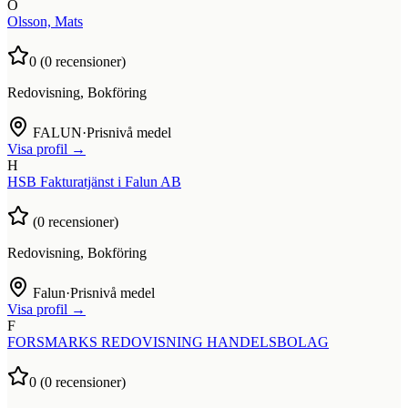
O
Olsson, Mats
0
(
0
recensioner)
Redovisning, Bokföring
FALUN
·
Prisnivå medel
Visa profil →
H
HSB Fakturatjänst i Falun AB
(
0
recensioner)
Redovisning, Bokföring
Falun
·
Prisnivå medel
Visa profil →
F
FORSMARKS REDOVISNING HANDELSBOLAG
0
(
0
recensioner)