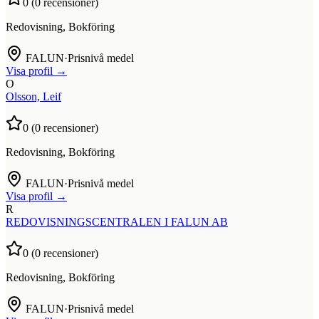
0
(
0
recensioner)
Redovisning, Bokföring
FALUN
·
Prisnivå medel
Visa profil →
O
Olsson, Leif
0
(
0
recensioner)
Redovisning, Bokföring
FALUN
·
Prisnivå medel
Visa profil →
R
REDOVISNINGSCENTRALEN I FALUN AB
0
(
0
recensioner)
Redovisning, Bokföring
FALUN
·
Prisnivå medel