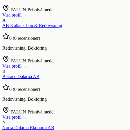
FALUN
·
Prisnivå medel
Visa profil →
A
AB Kullans Lön & Redovisning
0
(
0
recensioner)
Redovisning, Bokföring
FALUN
·
Prisnivå medel
Visa profil →
B
Bissacc Dalarna AB
0
(
0
recensioner)
Redovisning, Bokföring
FALUN
·
Prisnivå medel
Visa profil →
N
Norra Dalarna Ekonomi AB