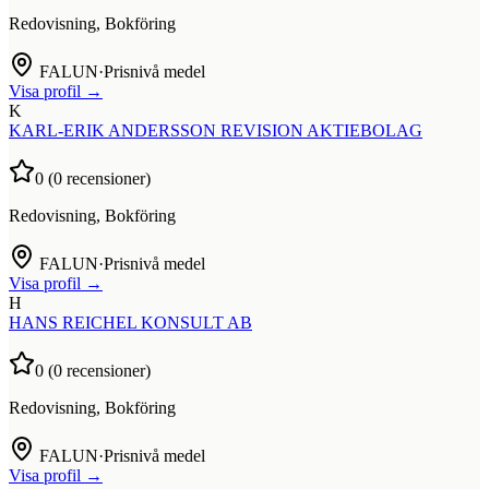
Redovisning, Bokföring
FALUN
·
Prisnivå medel
Visa profil →
K
KARL-ERIK ANDERSSON REVISION AKTIEBOLAG
0
(
0
recensioner)
Redovisning, Bokföring
FALUN
·
Prisnivå medel
Visa profil →
H
HANS REICHEL KONSULT AB
0
(
0
recensioner)
Redovisning, Bokföring
FALUN
·
Prisnivå medel
Visa profil →