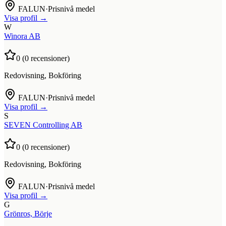
FALUN
·
Prisnivå medel
Visa profil →
W
Winora AB
0
(
0
recensioner)
Redovisning, Bokföring
FALUN
·
Prisnivå medel
Visa profil →
S
SEVEN Controlling AB
0
(
0
recensioner)
Redovisning, Bokföring
FALUN
·
Prisnivå medel
Visa profil →
G
Grönros, Börje