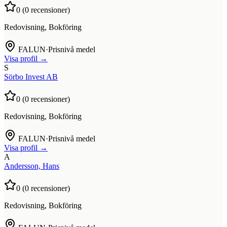
0
(
0
recensioner)
Redovisning, Bokföring
FALUN
·
Prisnivå medel
Visa profil →
S
Sörbo Invest AB
0
(
0
recensioner)
Redovisning, Bokföring
FALUN
·
Prisnivå medel
Visa profil →
A
Andersson, Hans
0
(
0
recensioner)
Redovisning, Bokföring