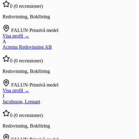
0
(
0
recensioner)
Redovisning, Bokföring
FALUN
·
Prisnivå medel
Visa profil →
A
Actema Redovisning AB
0
(
0
recensioner)
Redovisning, Bokföring
FALUN
·
Prisnivå medel
Visa profil →
J
Jacobsson, Lennart
0
(
0
recensioner)
Redovisning, Bokföring