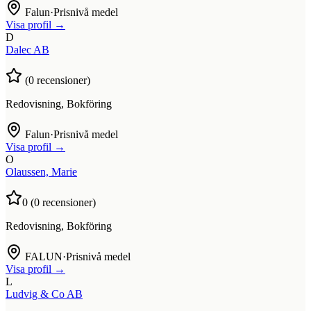
Falun
·
Prisnivå medel
Visa profil →
D
Dalec AB
(
0
recensioner)
Redovisning, Bokföring
Falun
·
Prisnivå medel
Visa profil →
O
Olaussen, Marie
0
(
0
recensioner)
Redovisning, Bokföring
FALUN
·
Prisnivå medel
Visa profil →
L
Ludvig & Co AB