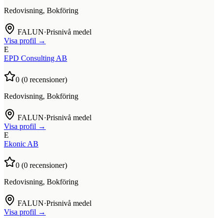
Redovisning, Bokföring
FALUN
·
Prisnivå medel
Visa profil →
E
EPD Consulting AB
0
(
0
recensioner)
Redovisning, Bokföring
FALUN
·
Prisnivå medel
Visa profil →
E
Ekonic AB
0
(
0
recensioner)
Redovisning, Bokföring
FALUN
·
Prisnivå medel
Visa profil →