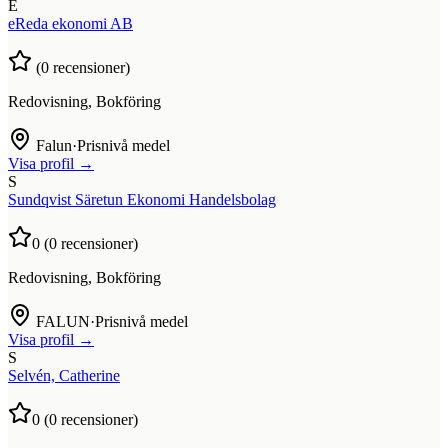
E
eReda ekonomi AB
(
0
recensioner)
Redovisning, Bokföring
Falun
·
Prisnivå medel
Visa profil →
S
Sundqvist Säretun Ekonomi Handelsbolag
0
(
0
recensioner)
Redovisning, Bokföring
FALUN
·
Prisnivå medel
Visa profil →
S
Selvén, Catherine
0
(
0
recensioner)