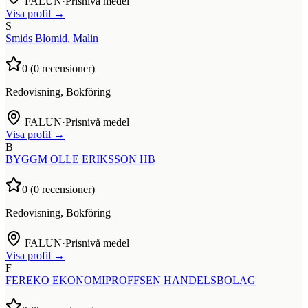
FALUN
·
Prisnivå medel
Visa profil →
S
Smids Blomid, Malin
0
(
0
recensioner)
Redovisning, Bokföring
FALUN
·
Prisnivå medel
Visa profil →
B
BYGGM OLLE ERIKSSON HB
0
(
0
recensioner)
Redovisning, Bokföring
FALUN
·
Prisnivå medel
Visa profil →
F
FEREKO EKONOMIPROFFSEN HANDELSBOLAG