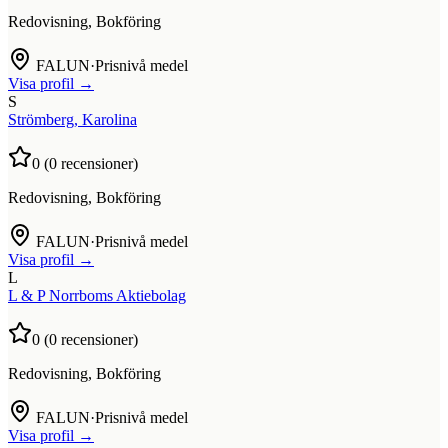
Redovisning, Bokföring
FALUN
·
Prisnivå medel
Visa profil →
S
Strömberg, Karolina
0
(
0
recensioner)
Redovisning, Bokföring
FALUN
·
Prisnivå medel
Visa profil →
L
L & P Norrboms Aktiebolag
0
(
0
recensioner)
Redovisning, Bokföring
FALUN
·
Prisnivå medel
Visa profil →