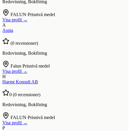
Redovisning, Bokföring
FALUN
·
Prisnivå medel
Visa profil →
A
Aspia
(
0
recensioner)
Redovisning, Bokföring
Falun
·
Prisnivå medel
Visa profil →
H
Haegg Konsult AB
0
(
0
recensioner)
Redovisning, Bokföring
FALUN
·
Prisnivå medel
Visa profil →
P