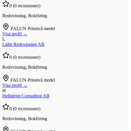
0
(
0
recensioner)
Redovisning, Bokföring
FALUN
·
Prisnivå medel
Visa profil →
L
Lidin Redovisning AB
0
(
0
recensioner)
Redovisning, Bokföring
FALUN
·
Prisnivå medel
Visa profil →
H
Hellström Consulting AB
0
(
0
recensioner)
Redovisning, Bokföring