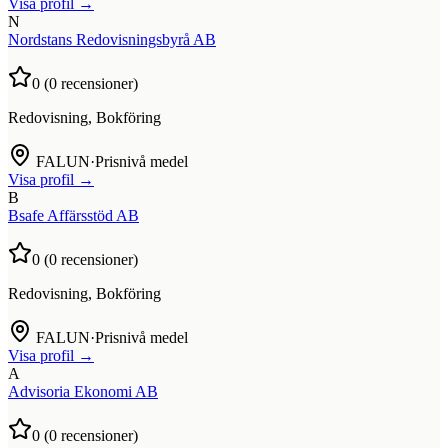
Visa profil →
N
Nordstans Redovisningsbyrå AB
0
(
0
recensioner)
Redovisning, Bokföring
FALUN
·
Prisnivå medel
Visa profil →
B
Bsafe Affärsstöd AB
0
(
0
recensioner)
Redovisning, Bokföring
FALUN
·
Prisnivå medel
Visa profil →
A
Advisoria Ekonomi AB
0
(
0
recensioner)