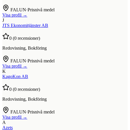
FALUN
·
Prisnivå medel
Visa profil →
J
JTS Ekonomitjänster AB
0
(
0
recensioner)
Redovisning, Bokföring
FALUN
·
Prisnivå medel
Visa profil →
K
KagoKon AB
0
(
0
recensioner)
Redovisning, Bokföring
FALUN
·
Prisnivå medel
Visa profil →
A
Azets