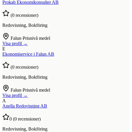
Prokab Ekonomikonsulter AB
(
0
recensioner)
Redovisning, Bokföring
Falun
·
Prisnivå medel
Visa profil →
E
Ekonomiservice i Falun AB
(
0
recensioner)
Redovisning, Bokföring
Falun
·
Prisnivå medel
Visa profil →
A
Anella Redovisning AB
0
(
0
recensioner)
Redovisning, Bokföring