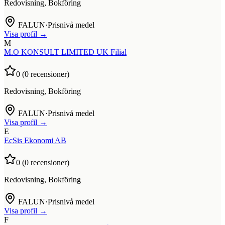
Redovisning, Bokföring
FALUN
·
Prisnivå medel
Visa profil →
M
M.O KONSULT LIMITED UK Filial
0
(
0
recensioner)
Redovisning, Bokföring
FALUN
·
Prisnivå medel
Visa profil →
E
EcSis Ekonomi AB
0
(
0
recensioner)
Redovisning, Bokföring
FALUN
·
Prisnivå medel
Visa profil →
F