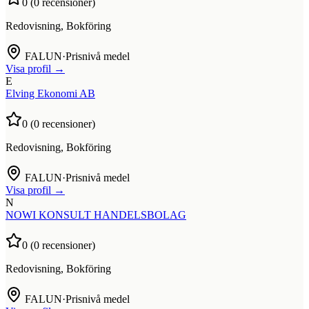
0
(
0
recensioner)
Redovisning, Bokföring
FALUN
·
Prisnivå medel
Visa profil →
E
Elving Ekonomi AB
0
(
0
recensioner)
Redovisning, Bokföring
FALUN
·
Prisnivå medel
Visa profil →
N
NOWI KONSULT HANDELSBOLAG
0
(
0
recensioner)
Redovisning, Bokföring
FALUN
·
Prisnivå medel