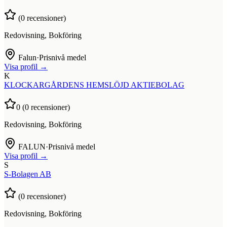
(
0
recensioner)
Redovisning, Bokföring
Falun
·
Prisnivå medel
Visa profil →
K
KLOCKARGÅRDENS HEMSLÖJD AKTIEBOLAG
0
(
0
recensioner)
Redovisning, Bokföring
FALUN
·
Prisnivå medel
Visa profil →
S
S-Bolagen AB
(
0
recensioner)
Redovisning, Bokföring