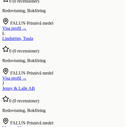
0
(
0
recensioner)
Redovisning, Bokföring
FALUN
·
Prisnivå medel
Visa profil →
L
Lindström, Tuula
0
(
0
recensioner)
Redovisning, Bokföring
FALUN
·
Prisnivå medel
Visa profil →
J
Jenny & Lalle AB
0
(
0
recensioner)
Redovisning, Bokföring
FALUN
·
Prisnivå medel