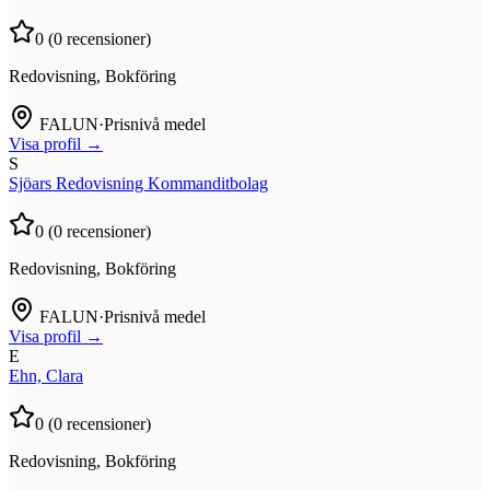
0
(
0
recensioner)
Redovisning, Bokföring
FALUN
·
Prisnivå medel
Visa profil →
S
Sjöars Redovisning Kommanditbolag
0
(
0
recensioner)
Redovisning, Bokföring
FALUN
·
Prisnivå medel
Visa profil →
E
Ehn, Clara
0
(
0
recensioner)
Redovisning, Bokföring