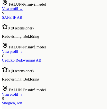
FALUN
·
Prisnivå medel
Visa profil →
S
SAFE IF AB
0
(
0
recensioner)
Redovisning, Bokföring
FALUN
·
Prisnivå medel
Visa profil →
C
CedEko Redovisning AB
0
(
0
recensioner)
Redovisning, Bokföring
FALUN
·
Prisnivå medel
Visa profil →
S
Snögren, Jon