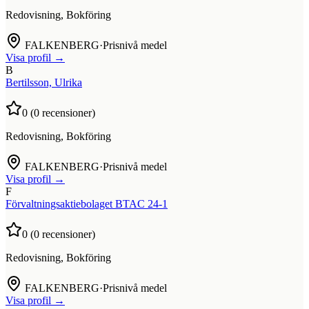
Redovisning, Bokföring
FALKENBERG
·
Prisnivå medel
Visa profil →
B
Bertilsson, Ulrika
0
(
0
recensioner)
Redovisning, Bokföring
FALKENBERG
·
Prisnivå medel
Visa profil →
F
Förvaltningsaktiebolaget BTAC 24-1
0
(
0
recensioner)
Redovisning, Bokföring
FALKENBERG
·
Prisnivå medel
Visa profil →