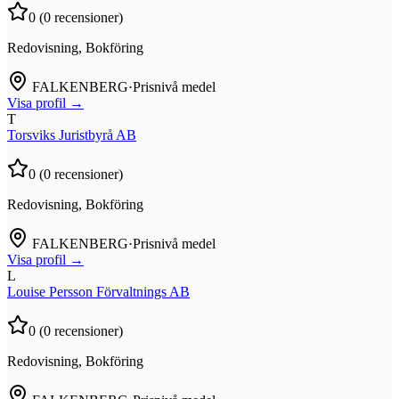
0
(
0
recensioner)
Redovisning, Bokföring
FALKENBERG
·
Prisnivå medel
Visa profil →
T
Torsviks Juristbyrå AB
0
(
0
recensioner)
Redovisning, Bokföring
FALKENBERG
·
Prisnivå medel
Visa profil →
L
Louise Persson Förvaltnings AB
0
(
0
recensioner)
Redovisning, Bokföring