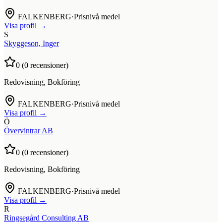
FALKENBERG
·
Prisnivå medel
Visa profil →
S
Skyggeson, Inger
0
(
0
recensioner)
Redovisning, Bokföring
FALKENBERG
·
Prisnivå medel
Visa profil →
Ö
Övervintrar AB
0
(
0
recensioner)
Redovisning, Bokföring
FALKENBERG
·
Prisnivå medel
Visa profil →
R
Ringsegård Consulting AB