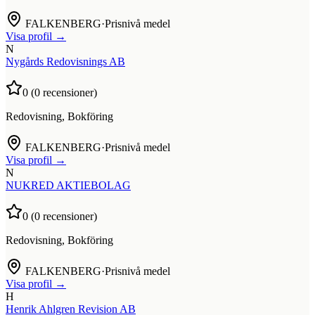
FALKENBERG
·
Prisnivå medel
Visa profil →
N
Nygårds Redovisnings AB
0
(
0
recensioner)
Redovisning, Bokföring
FALKENBERG
·
Prisnivå medel
Visa profil →
N
NUKRED AKTIEBOLAG
0
(
0
recensioner)
Redovisning, Bokföring
FALKENBERG
·
Prisnivå medel
Visa profil →
H
Henrik Ahlgren Revision AB