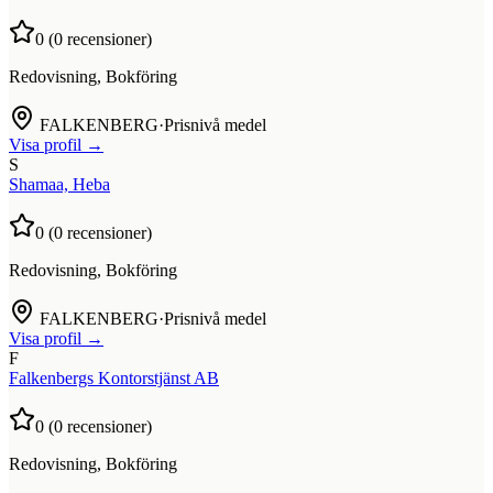
0
(
0
recensioner)
Redovisning, Bokföring
FALKENBERG
·
Prisnivå medel
Visa profil →
S
Shamaa, Heba
0
(
0
recensioner)
Redovisning, Bokföring
FALKENBERG
·
Prisnivå medel
Visa profil →
F
Falkenbergs Kontorstjänst AB
0
(
0
recensioner)
Redovisning, Bokföring