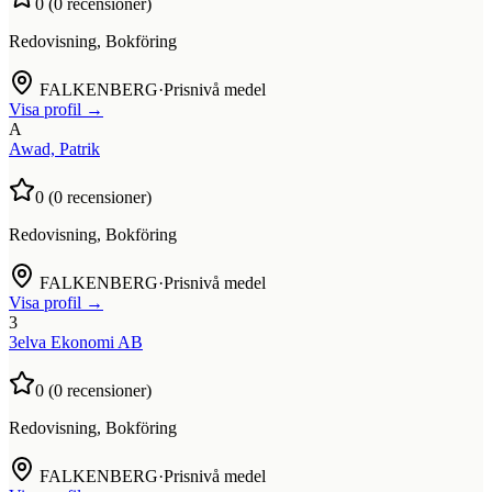
0
(
0
recensioner)
Redovisning, Bokföring
FALKENBERG
·
Prisnivå medel
Visa profil →
A
Awad, Patrik
0
(
0
recensioner)
Redovisning, Bokföring
FALKENBERG
·
Prisnivå medel
Visa profil →
3
3elva Ekonomi AB
0
(
0
recensioner)
Redovisning, Bokföring
FALKENBERG
·
Prisnivå medel