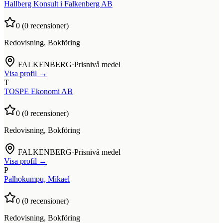
Hallberg Konsult i Falkenberg AB
0
(
0
recensioner)
Redovisning, Bokföring
FALKENBERG
·
Prisnivå medel
Visa profil →
T
TOSPE Ekonomi AB
0
(
0
recensioner)
Redovisning, Bokföring
FALKENBERG
·
Prisnivå medel
Visa profil →
P
Palhokumpu, Mikael
0
(
0
recensioner)
Redovisning, Bokföring