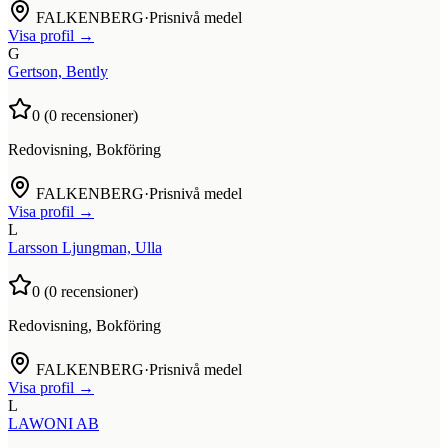
FALKENBERG
·
Prisnivå medel
Visa profil →
G
Gertson, Bently
0
(
0
recensioner)
Redovisning, Bokföring
FALKENBERG
·
Prisnivå medel
Visa profil →
L
Larsson Ljungman, Ulla
0
(
0
recensioner)
Redovisning, Bokföring
FALKENBERG
·
Prisnivå medel
Visa profil →
L
LAWONI AB