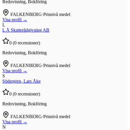
Redovisning, Bokföring
FALKENBERG
·
Prisnivå medel
Visa profil →
L
L Å Skatterådgivning AB
0
(
0
recensioner)
Redovisning, Bokföring
FALKENBERG
·
Prisnivå medel
Visa profil →
S
Södergren, Lars Åke
0
(
0
recensioner)
Redovisning, Bokföring
FALKENBERG
·
Prisnivå medel
Visa profil →
N