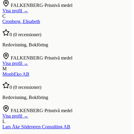
FALKENBERG
·
Prisnivå medel
Visa profil →
C
Cronberg, Elisabeth
0
(
0
recensioner)
Redovisning, Bokföring
FALKENBERG
·
Prisnivå medel
Visa profil →
M
MonbEko AB
0
(
0
recensioner)
Redovisning, Bokföring
FALKENBERG
·
Prisnivå medel
Visa profil →
L
Lars Åke Södergren Consulting AB