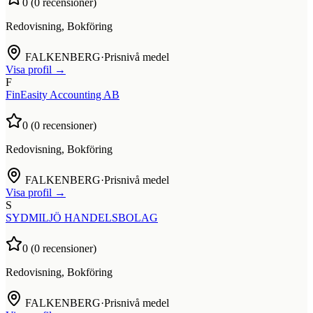
0
(
0
recensioner)
Redovisning, Bokföring
FALKENBERG
·
Prisnivå medel
Visa profil →
F
FinEasity Accounting AB
0
(
0
recensioner)
Redovisning, Bokföring
FALKENBERG
·
Prisnivå medel
Visa profil →
S
SYDMILJÖ HANDELSBOLAG
0
(
0
recensioner)
Redovisning, Bokföring
FALKENBERG
·
Prisnivå medel