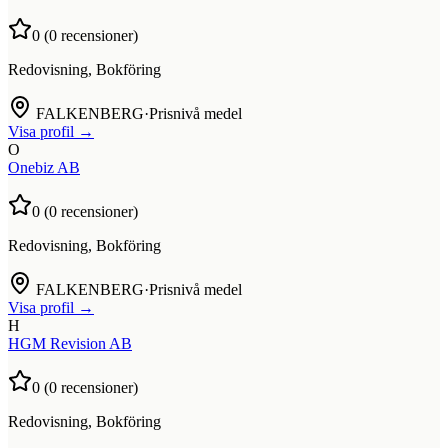
0
(
0
recensioner)
Redovisning, Bokföring
FALKENBERG
·
Prisnivå medel
Visa profil →
O
Onebiz AB
0
(
0
recensioner)
Redovisning, Bokföring
FALKENBERG
·
Prisnivå medel
Visa profil →
H
HGM Revision AB
0
(
0
recensioner)
Redovisning, Bokföring