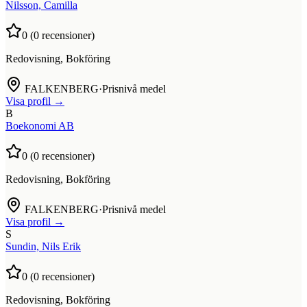
Nilsson, Camilla
0
(
0
recensioner)
Redovisning, Bokföring
FALKENBERG
·
Prisnivå medel
Visa profil →
B
Boekonomi AB
0
(
0
recensioner)
Redovisning, Bokföring
FALKENBERG
·
Prisnivå medel
Visa profil →
S
Sundin, Nils Erik
0
(
0
recensioner)
Redovisning, Bokföring