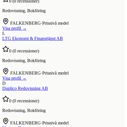
0
(
0
recensioner)
Redovisning, Bokföring
FALKENBERG
·
Prisnivå medel
Visa profil →
L
LTG Ekonomi & Finanstjänst AB
0
(
0
recensioner)
Redovisning, Bokföring
FALKENBERG
·
Prisnivå medel
Visa profil →
D
Duplico Redovisning AB
0
(
0
recensioner)
Redovisning, Bokföring
FALKENBERG
·
Prisnivå medel