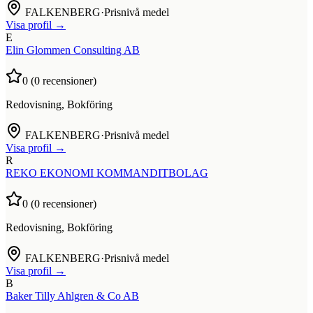
FALKENBERG
·
Prisnivå medel
Visa profil →
E
Elin Glommen Consulting AB
0
(
0
recensioner)
Redovisning, Bokföring
FALKENBERG
·
Prisnivå medel
Visa profil →
R
REKO EKONOMI KOMMANDITBOLAG
0
(
0
recensioner)
Redovisning, Bokföring
FALKENBERG
·
Prisnivå medel
Visa profil →
B
Baker Tilly Ahlgren & Co AB