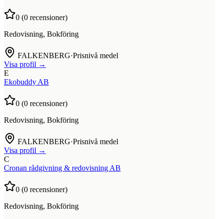
0
(
0
recensioner)
Redovisning, Bokföring
FALKENBERG
·
Prisnivå medel
Visa profil →
E
Ekobuddy AB
0
(
0
recensioner)
Redovisning, Bokföring
FALKENBERG
·
Prisnivå medel
Visa profil →
C
Cronan rådgivning & redovisning AB
0
(
0
recensioner)
Redovisning, Bokföring