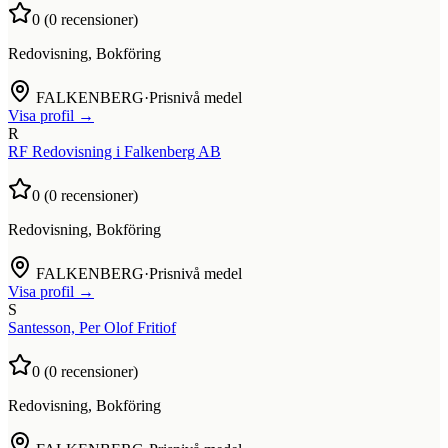
0
(
0
recensioner)
Redovisning, Bokföring
FALKENBERG
·
Prisnivå medel
Visa profil →
R
RF Redovisning i Falkenberg AB
0
(
0
recensioner)
Redovisning, Bokföring
FALKENBERG
·
Prisnivå medel
Visa profil →
S
Santesson, Per Olof Fritiof
0
(
0
recensioner)
Redovisning, Bokföring