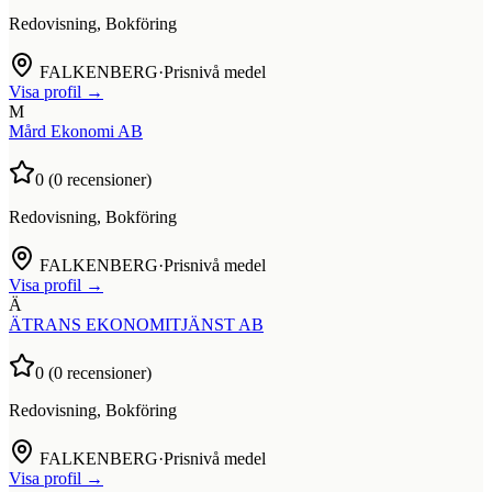
Redovisning, Bokföring
FALKENBERG
·
Prisnivå medel
Visa profil →
M
Mård Ekonomi AB
0
(
0
recensioner)
Redovisning, Bokföring
FALKENBERG
·
Prisnivå medel
Visa profil →
Ä
ÄTRANS EKONOMITJÄNST AB
0
(
0
recensioner)
Redovisning, Bokföring
FALKENBERG
·
Prisnivå medel
Visa profil →