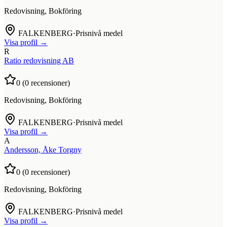
Redovisning, Bokföring
FALKENBERG
·
Prisnivå medel
Visa profil →
R
Ratio redovisning AB
0
(
0
recensioner)
Redovisning, Bokföring
FALKENBERG
·
Prisnivå medel
Visa profil →
A
Andersson, Åke Torgny
0
(
0
recensioner)
Redovisning, Bokföring
FALKENBERG
·
Prisnivå medel
Visa profil →