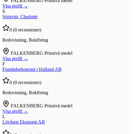
FALKENBERG
·
Prisnivå medel
Visa profil →
S
Sörqvist, Charlotte
0
(
0
recensioner)
Redovisning, Bokföring
FALKENBERG
·
Prisnivå medel
Visa profil →
F
Framtidsekonomi i Halland AB
0
(
0
recensioner)
Redovisning, Bokföring
FALKENBERG
·
Prisnivå medel
Visa profil →
L
Lövåsen Ekonomi AB