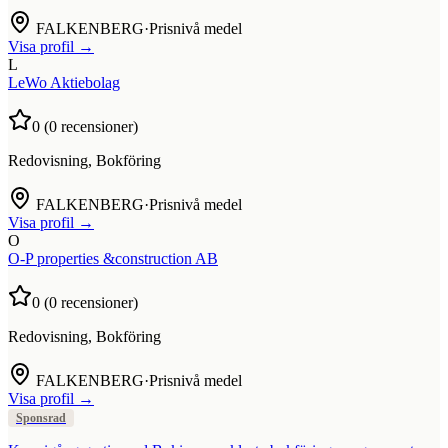
FALKENBERG
·
Prisnivå medel
Visa profil →
L
LeWo Aktiebolag
0
(
0
recensioner)
Redovisning, Bokföring
FALKENBERG
·
Prisnivå medel
Visa profil →
O
O-P properties &construction AB
0
(
0
recensioner)
Redovisning, Bokföring
FALKENBERG
·
Prisnivå medel
Visa profil →
Sponsrad