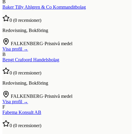
B
Baker Tilly Ahlgren & Co Kommanditbolag
0
(
0
recensioner)
Redovisning, Bokföring
FALKENBERG
·
Prisnivå medel
Visa profil →
B
Bengt Crafoord Handelsbolag
0
(
0
recensioner)
Redovisning, Bokföring
FALKENBERG
·
Prisnivå medel
Visa profil →
F
Fabema Konsult AB
0
(
0
recensioner)