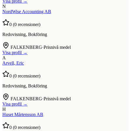
Visa profil →
N
NordWise Accounting AB
0
(
0
recensioner)
Redovisning, Bokföring
FALKENBERG
·
Prisnivå medel
Visa profil →
A
Arvell, Eric
0
(
0
recensioner)
Redovisning, Bokföring
FALKENBERG
·
Prisnivå medel
Visa profil →
H
Huset Mårtensson AB
0
(
0
recensioner)