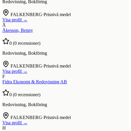
Redovisning, Bokföring
FALKENBERG
·
Prisnivå medel
Visa profil →
Å
Åkesson, Benny
0
(
0
recensioner)
Redovisning, Bokföring
FALKENBERG
·
Prisnivå medel
Visa profil →
F
Fidra Ekonomi & Redovisning AB
0
(
0
recensioner)
Redovisning, Bokföring
FALKENBERG
·
Prisnivå medel
Visa profil →
H