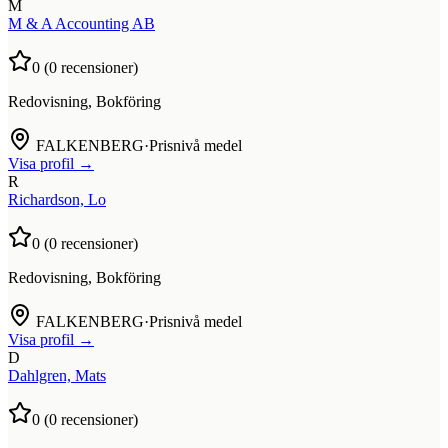
M
M & A Accounting AB
0
(
0
recensioner)
Redovisning, Bokföring
FALKENBERG
·
Prisnivå medel
Visa profil →
R
Richardson, Lo
0
(
0
recensioner)
Redovisning, Bokföring
FALKENBERG
·
Prisnivå medel
Visa profil →
D
Dahlgren, Mats
0
(
0
recensioner)