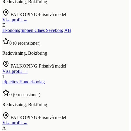
Redovisning, Bokföring
FALKÖPING
·
Prisnivå medel
Visa profil →
E
Ekonomgruppen Claes Seveborg AB
0
(
0
recensioner)
Redovisning, Bokföring
FALKÖPING
·
Prisnivå medel
Visa profil →
T
triplettos Handelsbolag
0
(
0
recensioner)
Redovisning, Bokföring
FALKÖPING
·
Prisnivå medel
Visa profil →
A