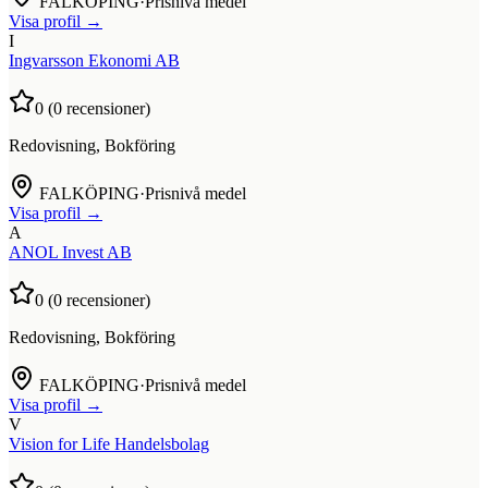
FALKÖPING
·
Prisnivå medel
Visa profil →
I
Ingvarsson Ekonomi AB
0
(
0
recensioner)
Redovisning, Bokföring
FALKÖPING
·
Prisnivå medel
Visa profil →
A
ANOL Invest AB
0
(
0
recensioner)
Redovisning, Bokföring
FALKÖPING
·
Prisnivå medel
Visa profil →
V
Vision for Life Handelsbolag