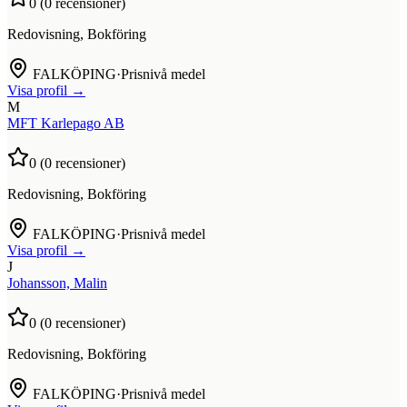
0
(
0
recensioner)
Redovisning, Bokföring
FALKÖPING
·
Prisnivå medel
Visa profil →
M
MFT Karlepago AB
0
(
0
recensioner)
Redovisning, Bokföring
FALKÖPING
·
Prisnivå medel
Visa profil →
J
Johansson, Malin
0
(
0
recensioner)
Redovisning, Bokföring
FALKÖPING
·
Prisnivå medel