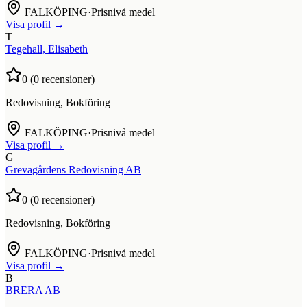
FALKÖPING
·
Prisnivå medel
Visa profil →
T
Tegehall, Elisabeth
0
(
0
recensioner)
Redovisning, Bokföring
FALKÖPING
·
Prisnivå medel
Visa profil →
G
Grevagårdens Redovisning AB
0
(
0
recensioner)
Redovisning, Bokföring
FALKÖPING
·
Prisnivå medel
Visa profil →
B
BRERA AB