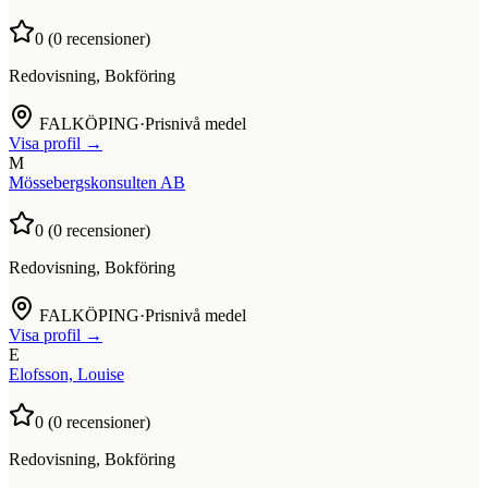
0
(
0
recensioner)
Redovisning, Bokföring
FALKÖPING
·
Prisnivå medel
Visa profil →
M
Mössebergskonsulten AB
0
(
0
recensioner)
Redovisning, Bokföring
FALKÖPING
·
Prisnivå medel
Visa profil →
E
Elofsson, Louise
0
(
0
recensioner)
Redovisning, Bokföring