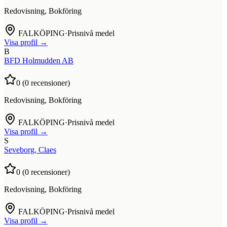
Redovisning, Bokföring
FALKÖPING
·
Prisnivå medel
Visa profil →
B
BFD Holmudden AB
0
(
0
recensioner)
Redovisning, Bokföring
FALKÖPING
·
Prisnivå medel
Visa profil →
S
Seveborg, Claes
0
(
0
recensioner)
Redovisning, Bokföring
FALKÖPING
·
Prisnivå medel
Visa profil →