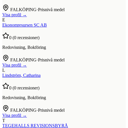
FALKÖPING
·
Prisnivå medel
Visa profil →
E
Ekonomresursen SC AB
0
(
0
recensioner)
Redovisning, Bokföring
FALKÖPING
·
Prisnivå medel
Visa profil →
L
Lindström, Catharina
0
(
0
recensioner)
Redovisning, Bokföring
FALKÖPING
·
Prisnivå medel
Visa profil →
T
TEGEHALLS REVISIONSBYRÅ