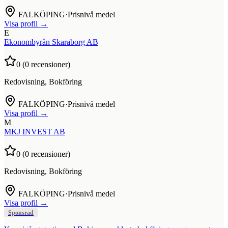
FALKÖPING
·
Prisnivå medel
Visa profil →
E
Ekonombyrån Skaraborg AB
0
(
0
recensioner)
Redovisning, Bokföring
FALKÖPING
·
Prisnivå medel
Visa profil →
M
MKJ INVEST AB
0
(
0
recensioner)
Redovisning, Bokföring
FALKÖPING
·
Prisnivå medel
Visa profil →
Sponsrad