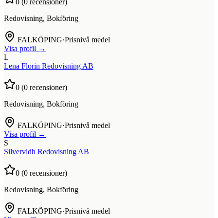
0
(
0
recensioner)
Redovisning, Bokföring
FALKÖPING
·
Prisnivå medel
Visa profil →
L
Lena Florin Redovisning AB
0
(
0
recensioner)
Redovisning, Bokföring
FALKÖPING
·
Prisnivå medel
Visa profil →
S
Silvervidh Redovisning AB
0
(
0
recensioner)
Redovisning, Bokföring
FALKÖPING
·
Prisnivå medel