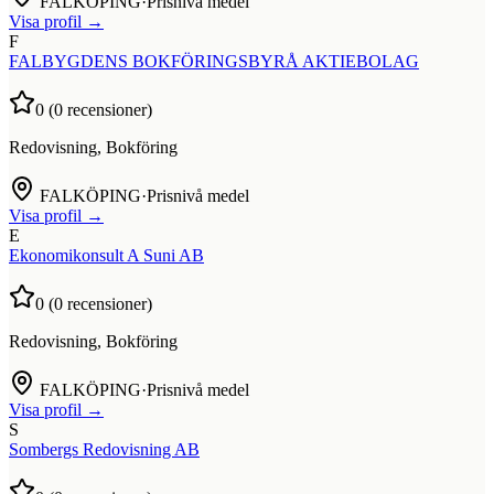
FALKÖPING
·
Prisnivå medel
Visa profil →
F
FALBYGDENS BOKFÖRINGSBYRÅ AKTIEBOLAG
0
(
0
recensioner)
Redovisning, Bokföring
FALKÖPING
·
Prisnivå medel
Visa profil →
E
Ekonomikonsult A Suni AB
0
(
0
recensioner)
Redovisning, Bokföring
FALKÖPING
·
Prisnivå medel
Visa profil →
S
Sombergs Redovisning AB