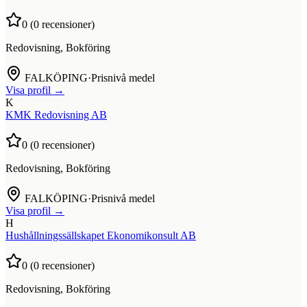
0
(
0
recensioner)
Redovisning, Bokföring
FALKÖPING
·
Prisnivå medel
Visa profil →
K
KMK Redovisning AB
0
(
0
recensioner)
Redovisning, Bokföring
FALKÖPING
·
Prisnivå medel
Visa profil →
H
Hushållningssällskapet Ekonomikonsult AB
0
(
0
recensioner)
Redovisning, Bokföring