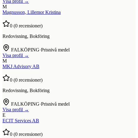
Visa profil →
M
Magnusson, Lillemor Kristina
0
(
0
recensioner)
Redovisning, Bokföring
FALKÖPING
·
Prisnivå medel
Visa profil →
M
MKJ Advisory AB
0
(
0
recensioner)
Redovisning, Bokföring
FALKÖPING
·
Prisnivå medel
Visa profil →
E
ECIT Services AB
0
(
0
recensioner)