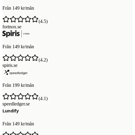
Från 149 kr/mån
(
4.5
)
fortnox.se
Från 149 kr/mån
(
4.2
)
spiris.se
Från 199 kr/mån
(
4.1
)
speedledger.se
Från 149 kr/mån