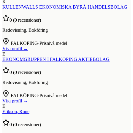
K
KULLENWALLS EKONOMISKA BYRÅ HANDELSBOLAG
0
(
0
recensioner)
Redovisning, Bokföring
FALKÖPING
·
Prisnivå medel
Visa profil →
E
EKONOMGRUPPEN I FALKÖPING AKTIEBOLAG
0
(
0
recensioner)
Redovisning, Bokföring
FALKÖPING
·
Prisnivå medel
Visa profil →
E
Erikson, Rune
0
(
0
recensioner)