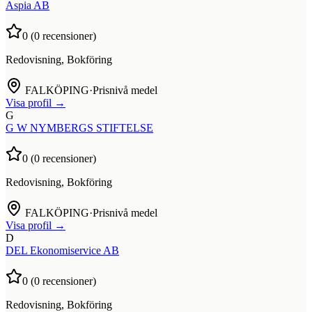
Aspia AB
0
(
0
recensioner)
Redovisning, Bokföring
FALKÖPING
·
Prisnivå medel
Visa profil →
G
G W NYMBERGS STIFTELSE
0
(
0
recensioner)
Redovisning, Bokföring
FALKÖPING
·
Prisnivå medel
Visa profil →
D
DEL Ekonomiservice AB
0
(
0
recensioner)
Redovisning, Bokföring