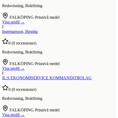
Redovisning, Bokföring
FALKÖPING
·
Prisnivå medel
Visa profil →
I
Ingemarsson, Birgitta
0
(
0
recensioner)
Redovisning, Bokföring
FALKÖPING
·
Prisnivå medel
Visa profil →
I
IL:S EKONOMISERVICE KOMMANDITBOLAG
0
(
0
recensioner)
Redovisning, Bokföring
FALKÖPING
·
Prisnivå medel
Visa profil →