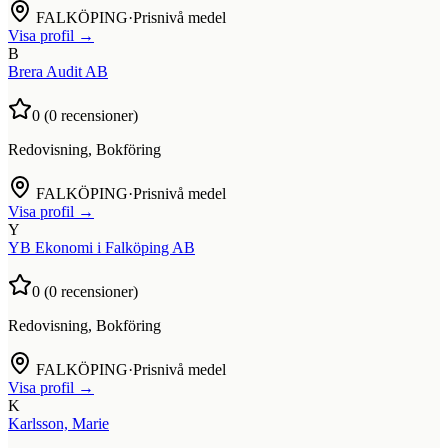
FALKÖPING
·
Prisnivå medel
Visa profil →
B
Brera Audit AB
0
(
0
recensioner)
Redovisning, Bokföring
FALKÖPING
·
Prisnivå medel
Visa profil →
Y
YB Ekonomi i Falköping AB
0
(
0
recensioner)
Redovisning, Bokföring
FALKÖPING
·
Prisnivå medel
Visa profil →
K
Karlsson, Marie