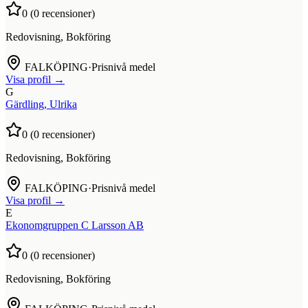
0
(
0
recensioner)
Redovisning, Bokföring
FALKÖPING
·
Prisnivå medel
Visa profil →
G
Gärdling, Ulrika
0
(
0
recensioner)
Redovisning, Bokföring
FALKÖPING
·
Prisnivå medel
Visa profil →
E
Ekonomgruppen C Larsson AB
0
(
0
recensioner)
Redovisning, Bokföring