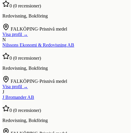
0
(
0
recensioner)
Redovisning, Bokföring
FALKÖPING
·
Prisnivå medel
Visa profil →
N
Nilssons Ekonomi & Redovisning AB
0
(
0
recensioner)
Redovisning, Bokföring
FALKÖPING
·
Prisnivå medel
Visa profil →
J
J Bromander AB
0
(
0
recensioner)
Redovisning, Bokföring