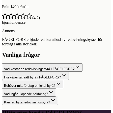
Från 149 kr/mån
(
4.2
)
bjornlunden.se
Annons
FÅGELFORS erbjuder ett bra utbud av redovisningsbyråer för
företag i alla storlekar.
Vanliga frågor
Vad kostar en redovisningsbyrå i FÅGELFORS?
Hur väljer jag rätt byrå i FÅGELFORS?
Behöver mitt företag en lokal byrå?
Vad ingår i löpande bokföring?
Kan jag byta redovisningsbyrå?