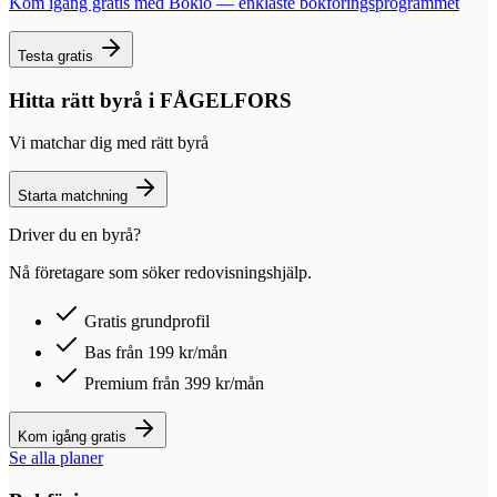
Kom igång gratis med Bokio — enklaste bokföringsprogrammet
Testa gratis
Hitta rätt byrå i
FÅGELFORS
Vi matchar dig med rätt byrå
Starta matchning
Driver du en byrå?
Nå företagare som söker redovisningshjälp.
Gratis grundprofil
Bas från 199 kr/mån
Premium från 399 kr/mån
Kom igång gratis
Se alla planer