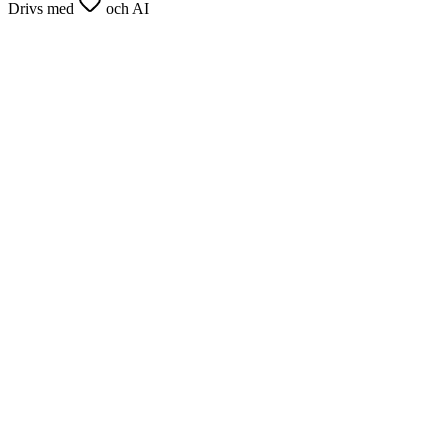
Drivs med
och AI