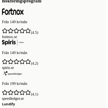
Bokföringsprogram
Från 149 kr/mån
(
4.5
)
fortnox.se
Från 149 kr/mån
(
4.2
)
spiris.se
Från 199 kr/mån
(
4.1
)
speedledger.se