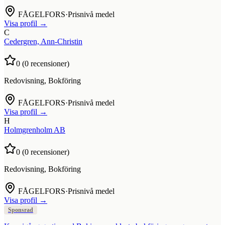
FÅGELFORS
·
Prisnivå medel
Visa profil →
C
Cedergren, Ann-Christin
0
(
0
recensioner)
Redovisning, Bokföring
FÅGELFORS
·
Prisnivå medel
Visa profil →
H
Holmgrenholm AB
0
(
0
recensioner)
Redovisning, Bokföring
FÅGELFORS
·
Prisnivå medel
Visa profil →
Sponsrad