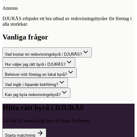
Annons
DJURÅS erbjuder ett bra utbud av redovisningsbyråer för företag i
alla storlekar.
Vanliga frågor
Vad kostar en redovisningsbyrå i DJURÅS?
Hur väljer jag rätt byrå i DJURÅS?
Behöver mitt företag en lokal byrå?
Vad ingår i löpande bokföring?
Kan jag byta redovisningsbyrå?
Hitta rätt byrå i
DJURÅS
Låt vår AI matcha dig med de bästa byråerna
Starta matchning