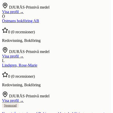
DJURÅS
·
Prisnivå medel
Visa profil →
Ö
Östmans bokföring AB
0
(
0
recensioner)
Redovisning, Bokföring
DJURÅS
·
Prisnivå medel
Visa profil →
L
Lindgren, Rose-Marie
0
(
0
recensioner)
Redovisning, Bokföring
DJURÅS
·
Prisnivå medel
Visa profil →
Sponsrad