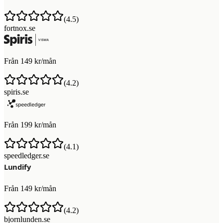
(
4.5
)
fortnox.se
Från 149 kr/mån
(
4.2
)
spiris.se
Från 199 kr/mån
(
4.1
)
speedledger.se
Från 149 kr/mån
(
4.2
)
bjornlunden.se