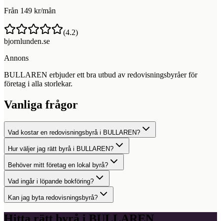
Från 149 kr/mån
(
4.2
)
bjornlunden.se
Annons
BULLAREN erbjuder ett bra utbud av redovisningsbyråer för
företag i alla storlekar.
Vanliga frågor
Vad kostar en redovisningsbyrå i BULLAREN?
Hur väljer jag rätt byrå i BULLAREN?
Behöver mitt företag en lokal byrå?
Vad ingår i löpande bokföring?
Kan jag byta redovisningsbyrå?
Hitta rätt byrå i
BULLAREN