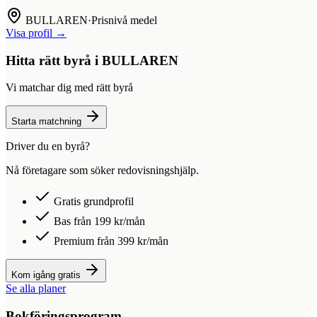
BULLAREN
·
Prisnivå medel
Visa profil →
Hitta rätt byrå i
BULLAREN
Vi matchar dig med rätt byrå
Starta matchning
Driver du en byrå?
Nå företagare som söker redovisningshjälp.
Gratis grundprofil
Bas från 199 kr/mån
Premium från 399 kr/mån
Kom igång gratis
Se alla planer
Bokföringsprogram