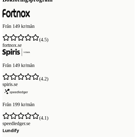
Från 149 kr/mån
(
4.5
)
fortnox.se
Från 149 kr/mån
(
4.2
)
spiris.se
Från 199 kr/mån
(
4.1
)
speedledger.se