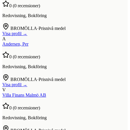
0
(
0
recensioner)
Redovisning, Bokföring
BROMÖLLA
·
Prisnivå medel
Visa profil →
A
Andersen, Per
0
(
0
recensioner)
Redovisning, Bokföring
BROMÖLLA
·
Prisnivå medel
Visa profil →
V
Villa Finans Malmö AB
0
(
0
recensioner)
Redovisning, Bokföring