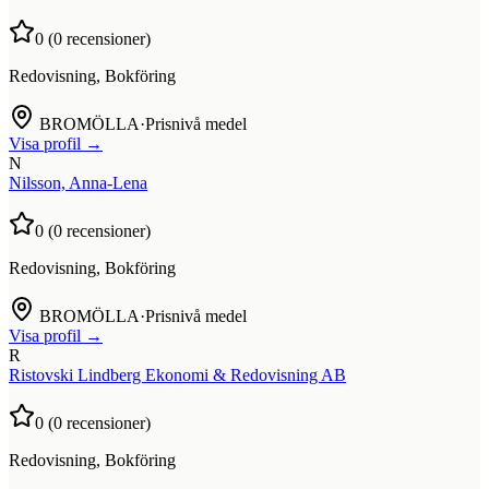
0
(
0
recensioner)
Redovisning, Bokföring
BROMÖLLA
·
Prisnivå medel
Visa profil →
N
Nilsson, Anna-Lena
0
(
0
recensioner)
Redovisning, Bokföring
BROMÖLLA
·
Prisnivå medel
Visa profil →
R
Ristovski Lindberg Ekonomi & Redovisning AB
0
(
0
recensioner)
Redovisning, Bokföring