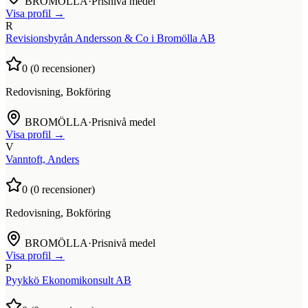
BROMÖLLA
·
Prisnivå medel
Visa profil →
R
Revisionsbyrån Andersson & Co i Bromölla AB
0
(
0
recensioner)
Redovisning, Bokföring
BROMÖLLA
·
Prisnivå medel
Visa profil →
V
Vanntoft, Anders
0
(
0
recensioner)
Redovisning, Bokföring
BROMÖLLA
·
Prisnivå medel
Visa profil →
P
Pyykkö Ekonomikonsult AB