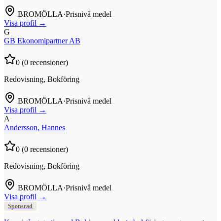
BROMÖLLA
·
Prisnivå medel
Visa profil →
G
GB Ekonomipartner AB
0
(
0
recensioner)
Redovisning, Bokföring
BROMÖLLA
·
Prisnivå medel
Visa profil →
A
Andersson, Hannes
0
(
0
recensioner)
Redovisning, Bokföring
BROMÖLLA
·
Prisnivå medel
Visa profil →
Sponsrad