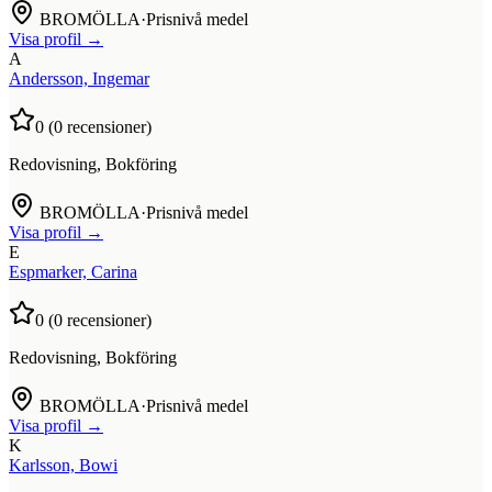
BROMÖLLA
·
Prisnivå medel
Visa profil →
A
Andersson, Ingemar
0
(
0
recensioner)
Redovisning, Bokföring
BROMÖLLA
·
Prisnivå medel
Visa profil →
E
Espmarker, Carina
0
(
0
recensioner)
Redovisning, Bokföring
BROMÖLLA
·
Prisnivå medel
Visa profil →
K
Karlsson, Bowi