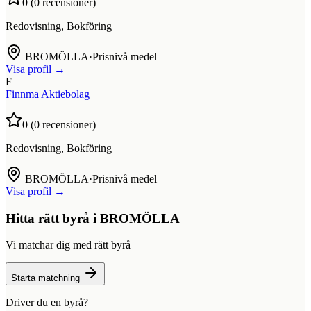
0
(
0
recensioner)
Redovisning, Bokföring
BROMÖLLA
·
Prisnivå medel
Visa profil →
F
Finnma Aktiebolag
0
(
0
recensioner)
Redovisning, Bokföring
BROMÖLLA
·
Prisnivå medel
Visa profil →
Hitta rätt byrå i
BROMÖLLA
Vi matchar dig med rätt byrå
Starta matchning
Driver du en byrå?