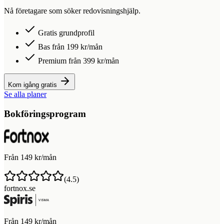
Nå företagare som söker redovisningshjälp.
Gratis grundprofil
Bas från 199 kr/mån
Premium från 399 kr/mån
Kom igång gratis
Se alla planer
Bokföringsprogram
Från 149 kr/mån
(
4.5
)
fortnox.se
Från 149 kr/mån