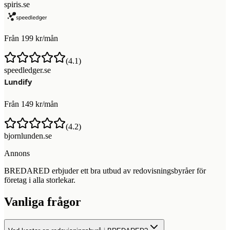
spiris.se
Från 199 kr/mån
(
4.1
)
speedledger.se
Från 149 kr/mån
(
4.2
)
bjornlunden.se
Annons
BREDARED erbjuder ett bra utbud av redovisningsbyråer för
företag i alla storlekar.
Vanliga frågor