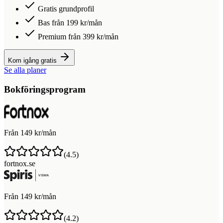
Gratis grundprofil
Bas från 199 kr/mån
Premium från 399 kr/mån
Kom igång gratis
Se alla planer
Bokföringsprogram
Från 149 kr/mån
(
4.5
)
fortnox.se
Från 149 kr/mån
(
4.2
)