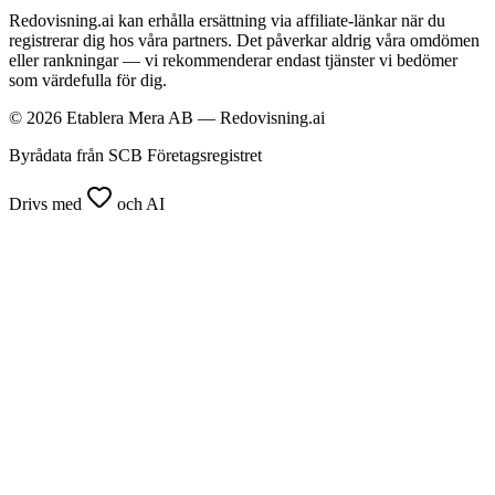
Redovisning.ai kan erhålla ersättning via affiliate-länkar när du
registrerar dig hos våra partners. Det påverkar aldrig våra omdömen
eller rankningar — vi rekommenderar endast tjänster vi bedömer
som värdefulla för dig.
© 2026 Etablera Mera AB — Redovisning.ai
Byrådata från SCB Företagsregistret
Drivs med
och AI