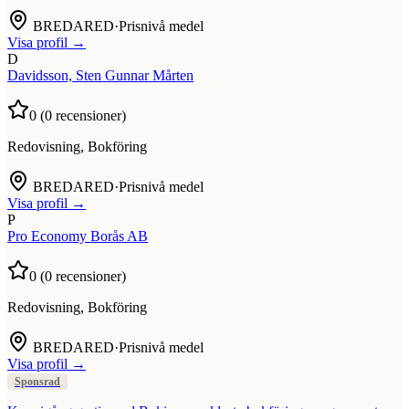
BREDARED
·
Prisnivå medel
Visa profil →
D
Davidsson, Sten Gunnar Mårten
0
(
0
recensioner)
Redovisning, Bokföring
BREDARED
·
Prisnivå medel
Visa profil →
P
Pro Economy Borås AB
0
(
0
recensioner)
Redovisning, Bokföring
BREDARED
·
Prisnivå medel
Visa profil →
Sponsrad