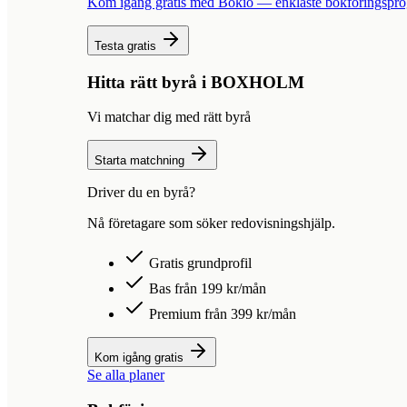
Kom igång gratis med Bokio — enklaste bokföringspr
Testa gratis
Hitta rätt byrå i
BOXHOLM
Vi matchar dig med rätt byrå
Starta matchning
Driver du en byrå?
Nå företagare som söker redovisningshjälp.
Gratis grundprofil
Bas från 199 kr/mån
Premium från 399 kr/mån
Kom igång gratis
Se alla planer