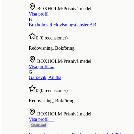
BOXHOLM
·
Prisnivå medel
Visa profil →
B
Boxholms Redovisningstjänster AB
0
(
0
recensioner)
Redovisning, Bokföring
BOXHOLM
·
Prisnivå medel
Visa profil →
G
Garpevik, Anitha
0
(
0
recensioner)
Redovisning, Bokföring
BOXHOLM
·
Prisnivå medel
Visa profil →
Sponsrad