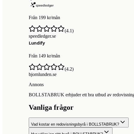
Från 199 kr/mån
(
4.1
)
speedledger.se
Från 149 kr/mån
(
4.2
)
bjornlunden.se
Annons
BOLLSTABRUK erbjuder ett bra utbud av redovisningsbyr
Vanliga frågor
Vad kostar en redovisningsbyrå i BOLLSTABRUK?