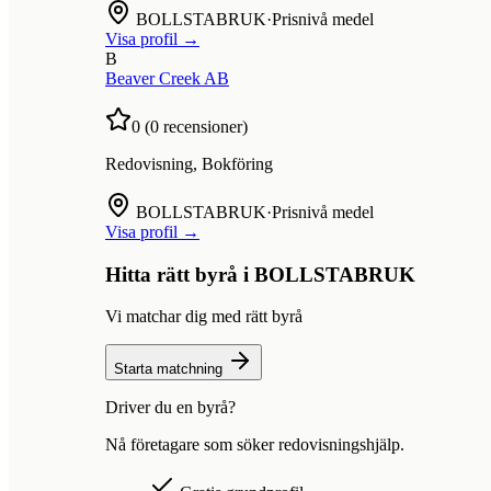
BOLLSTABRUK
·
Prisnivå medel
Visa profil →
B
Beaver Creek AB
0
(
0
recensioner)
Redovisning, Bokföring
BOLLSTABRUK
·
Prisnivå medel
Visa profil →
Hitta rätt byrå i
BOLLSTABRUK
Vi matchar dig med rätt byrå
Starta matchning
Driver du en byrå?
Nå företagare som söker redovisningshjälp.