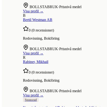
BOLLSTABRUK
·
Prisnivå medel
Visa profil →
B
Bertil Westman AB
0
(
0
recensioner)
Redovisning, Bokföring
BOLLSTABRUK
·
Prisnivå medel
Visa profil →
R
Rabiner, Mikhail
0
(
0
recensioner)
Redovisning, Bokföring
BOLLSTABRUK
·
Prisnivå medel
Visa profil →
Sponsrad