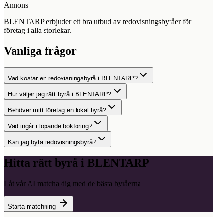
Annons
BLENTARP erbjuder ett bra utbud av redovisningsbyråer för
företag i alla storlekar.
Vanliga frågor
Vad kostar en redovisningsbyrå i BLENTARP?
Hur väljer jag rätt byrå i BLENTARP?
Behöver mitt företag en lokal byrå?
Vad ingår i löpande bokföring?
Kan jag byta redovisningsbyrå?
Hitta rätt byrå i
BLENTARP
Låt vår AI matcha dig med de bästa byråerna
Starta matchning