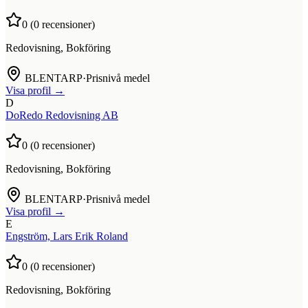
0
(
0
recensioner)
Redovisning, Bokföring
BLENTARP
·
Prisnivå medel
Visa profil →
D
DoRedo Redovisning AB
0
(
0
recensioner)
Redovisning, Bokföring
BLENTARP
·
Prisnivå medel
Visa profil →
E
Engström, Lars Erik Roland
0
(
0
recensioner)
Redovisning, Bokföring