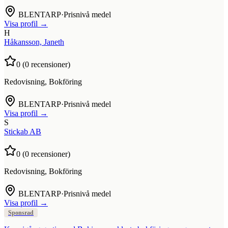
BLENTARP
·
Prisnivå medel
Visa profil →
H
Håkansson, Janeth
0
(
0
recensioner)
Redovisning, Bokföring
BLENTARP
·
Prisnivå medel
Visa profil →
S
Stickab AB
0
(
0
recensioner)
Redovisning, Bokföring
BLENTARP
·
Prisnivå medel
Visa profil →
Sponsrad