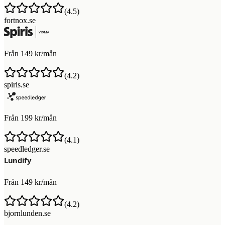
(
4.5
)
fortnox.se
Från 149 kr/mån
(
4.2
)
spiris.se
Från 199 kr/mån
(
4.1
)
speedledger.se
Från 149 kr/mån
(
4.2
)
bjornlunden.se