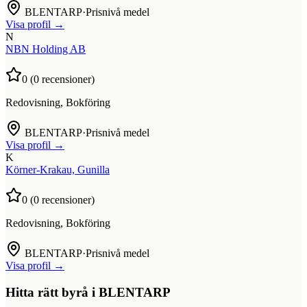
BLENTARP
·
Prisnivå medel
Visa profil →
N
NBN Holding AB
0
(
0
recensioner)
Redovisning, Bokföring
BLENTARP
·
Prisnivå medel
Visa profil →
K
Körner-Krakau, Gunilla
0
(
0
recensioner)
Redovisning, Bokföring
BLENTARP
·
Prisnivå medel
Visa profil →
Hitta rätt byrå i
BLENTARP