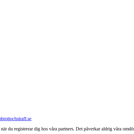
m
brottochstraff.se
kar när du registrerar dig hos våra partners. Det påverkar aldrig våra 