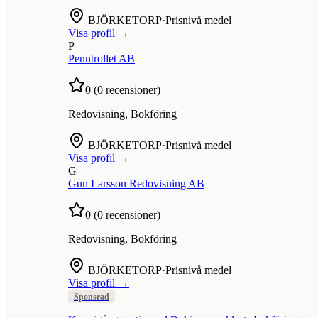
BJÖRKETORP
·
Prisnivå medel
Visa profil →
P
Penntrollet AB
0
(
0
recensioner)
Redovisning, Bokföring
BJÖRKETORP
·
Prisnivå medel
Visa profil →
G
Gun Larsson Redovisning AB
0
(
0
recensioner)
Redovisning, Bokföring
BJÖRKETORP
·
Prisnivå medel
Visa profil →
Sponsrad