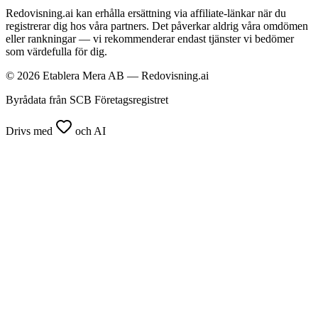
Redovisning.ai kan erhålla ersättning via affiliate-länkar när du
registrerar dig hos våra partners. Det påverkar aldrig våra omdömen
eller rankningar — vi rekommenderar endast tjänster vi bedömer
som värdefulla för dig.
© 2026 Etablera Mera AB — Redovisning.ai
Byrådata från SCB Företagsregistret
Drivs med
och AI