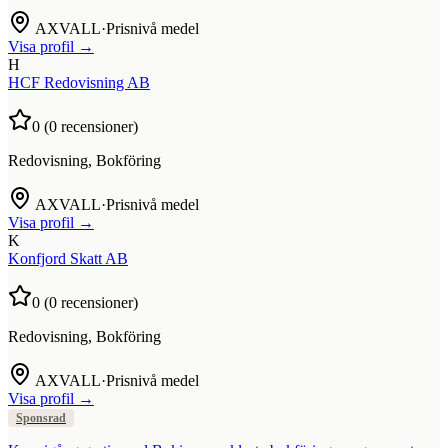
AXVALL
·
Prisnivå medel
Visa profil →
H
HCF Redovisning AB
0
(
0
recensioner)
Redovisning, Bokföring
AXVALL
·
Prisnivå medel
Visa profil →
K
Konfjord Skatt AB
0
(
0
recensioner)
Redovisning, Bokföring
AXVALL
·
Prisnivå medel
Visa profil →
Sponsrad