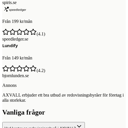
spiris.se
Från 199 kr/mån
(
4.1
)
speedledger.se
Från 149 kr/mån
(
4.2
)
bjornlunden.se
Annons
AXVALL erbjuder ett bra utbud av redovisningsbyråer för företag i
alla storlekar.
Vanliga frågor