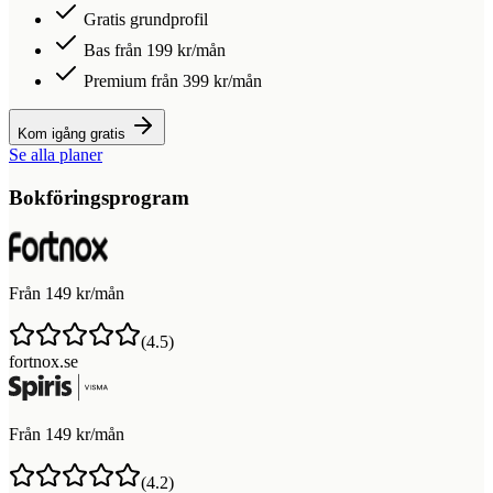
Gratis grundprofil
Bas från 199 kr/mån
Premium från 399 kr/mån
Kom igång gratis
Se alla planer
Bokföringsprogram
Från 149 kr/mån
(
4.5
)
fortnox.se
Från 149 kr/mån
(
4.2
)