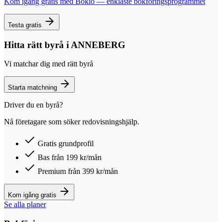
Kom igång gratis med Bokio — enklaste bokföringsprogrammet
Testa gratis
Hitta rätt byrå i
ANNEBERG
Vi matchar dig med rätt byrå
Starta matchning
Driver du en byrå?
Nå företagare som söker redovisningshjälp.
Gratis grundprofil
Bas från 199 kr/mån
Premium från 399 kr/mån
Kom igång gratis
Se alla planer