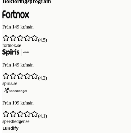
Bokföringsprogram
Från 149 kr/mån
(
4.5
)
fortnox.se
Från 149 kr/mån
(
4.2
)
spiris.se
Från 199 kr/mån
(
4.1
)
speedledger.se