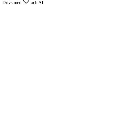
Drivs med
och AI