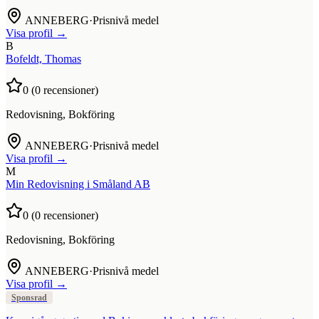
ANNEBERG
·
Prisnivå medel
Visa profil →
B
Bofeldt, Thomas
0
(
0
recensioner)
Redovisning, Bokföring
ANNEBERG
·
Prisnivå medel
Visa profil →
M
Min Redovisning i Småland AB
0
(
0
recensioner)
Redovisning, Bokföring
ANNEBERG
·
Prisnivå medel
Visa profil →
Sponsrad