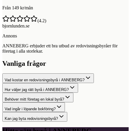
Från 149 kr/mån
(
4.2
)
bjornlunden.se
Annons
ANNEBERG erbjuder ett bra utbud av redovisningsbyråer för
företag i alla storlekar.
Vanliga frågor
Vad kostar en redovisningsbyrå i ANNEBERG?
Hur väljer jag rätt byrå i ANNEBERG?
Behöver mitt företag en lokal byrå?
Vad ingår i löpande bokföring?
Kan jag byta redovisningsbyrå?