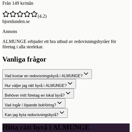
Från 149 kr/mån
(
4.2
)
bjornlunden.se
Annons
ALMUNGE erbjuder ett bra utbud av redovisningsbyråer för
företag i alla storlekar.
Vanliga frågor
Vad kostar en redovisningsbyrå i ALMUNGE?
Hur väljer jag rätt byrå i ALMUNGE?
Behöver mitt företag en lokal byrå?
Vad ingår i löpande bokföring?
Kan jag byta redovisningsbyrå?
Hitta rätt byrå i
ALMUNGE