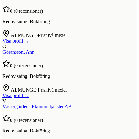
0
(
0
recensioner)
Redovisning, Bokföring
ALMUNGE
·
Prisnivå medel
Visa profil →
G
Göransson, Ann
0
(
0
recensioner)
Redovisning, Bokföring
ALMUNGE
·
Prisnivå medel
Visa profil →
V
Västergårdens Ekonomitjänster AB
0
(
0
recensioner)
Redovisning, Bokföring