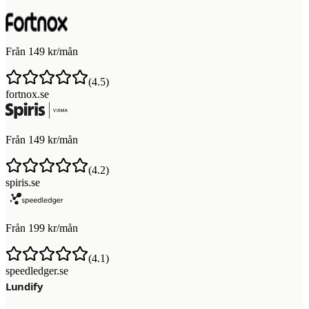
Från 149 kr/mån
(
4.5
)
fortnox.se
Från 149 kr/mån
(
4.2
)
spiris.se
Från 199 kr/mån
(
4.1
)
speedledger.se