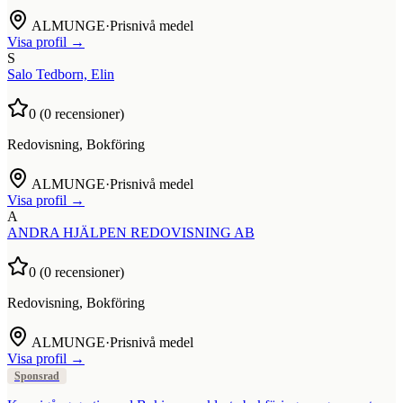
ALMUNGE
·
Prisnivå medel
Visa profil →
S
Salo Tedborn, Elin
0
(
0
recensioner)
Redovisning, Bokföring
ALMUNGE
·
Prisnivå medel
Visa profil →
A
ANDRA HJÄLPEN REDOVISNING AB
0
(
0
recensioner)
Redovisning, Bokföring
ALMUNGE
·
Prisnivå medel
Visa profil →
Sponsrad