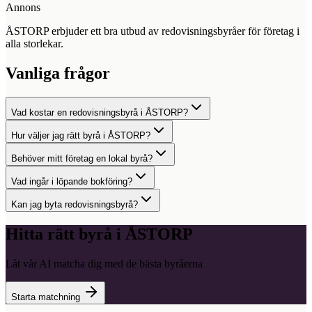
Annons
ÅSTORP erbjuder ett bra utbud av redovisningsbyråer för företag i
alla storlekar.
Vanliga frågor
Vad kostar en redovisningsbyrå i ÅSTORP?
Hur väljer jag rätt byrå i ÅSTORP?
Behöver mitt företag en lokal byrå?
Vad ingår i löpande bokföring?
Kan jag byta redovisningsbyrå?
Hitta rätt byrå i
ÅSTORP
Låt vår AI matcha dig med de bästa byråerna
Starta matchning