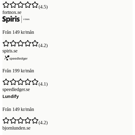
(
4.5
)
fortnox.se
Från 149 kr/mån
(
4.2
)
spiris.se
Från 199 kr/mån
(
4.1
)
speedledger.se
Från 149 kr/mån
(
4.2
)
bjornlunden.se