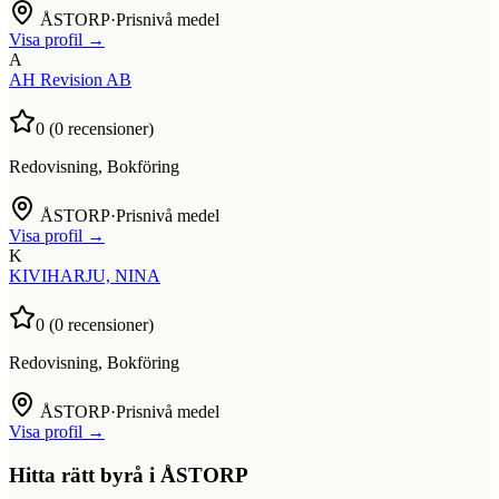
ÅSTORP
·
Prisnivå medel
Visa profil →
A
AH Revision AB
0
(
0
recensioner)
Redovisning, Bokföring
ÅSTORP
·
Prisnivå medel
Visa profil →
K
KIVIHARJU, NINA
0
(
0
recensioner)
Redovisning, Bokföring
ÅSTORP
·
Prisnivå medel
Visa profil →
Hitta rätt byrå i
ÅSTORP