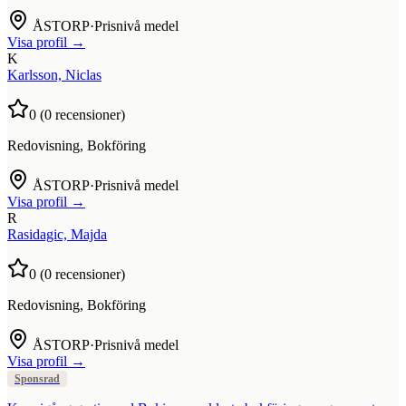
ÅSTORP
·
Prisnivå medel
Visa profil →
K
Karlsson, Niclas
0
(
0
recensioner)
Redovisning, Bokföring
ÅSTORP
·
Prisnivå medel
Visa profil →
R
Rasidagic, Majda
0
(
0
recensioner)
Redovisning, Bokföring
ÅSTORP
·
Prisnivå medel
Visa profil →
Sponsrad