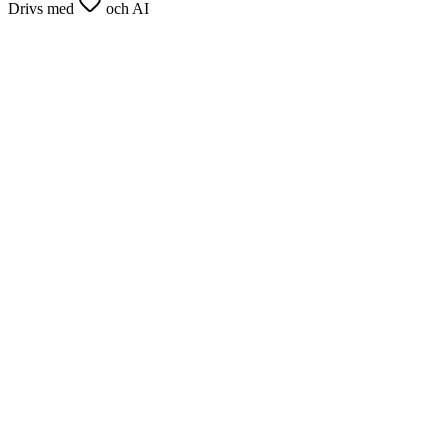
Drivs med
och AI