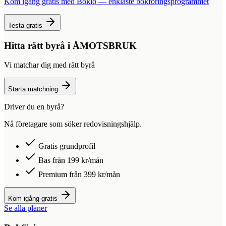
Kom igång gratis med Bokio — enklaste bokföringsprogrammet
Testa gratis
Hitta rätt byrå i
ÅMOTSBRUK
Vi matchar dig med rätt byrå
Starta matchning
Driver du en byrå?
Nå företagare som söker redovisningshjälp.
Gratis grundprofil
Bas från 199 kr/mån
Premium från 399 kr/mån
Kom igång gratis
Se alla planer