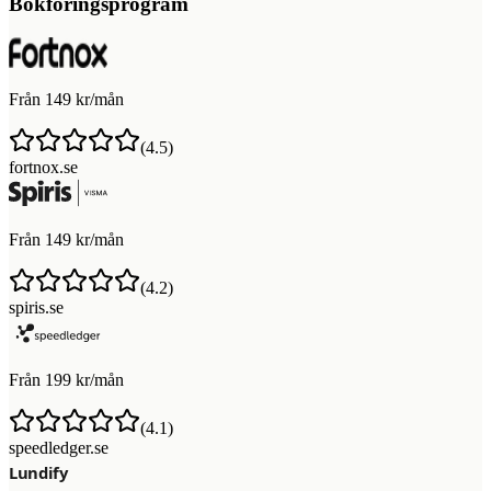
Bokföringsprogram
Från 149 kr/mån
(
4.5
)
fortnox.se
Från 149 kr/mån
(
4.2
)
spiris.se
Från 199 kr/mån
(
4.1
)
speedledger.se