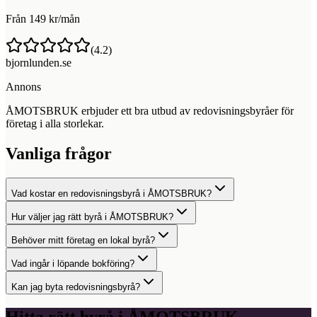
Från 149 kr/mån
(
4.2
)
bjornlunden.se
Annons
ÅMOTSBRUK erbjuder ett bra utbud av redovisningsbyråer för
företag i alla storlekar.
Vanliga frågor
Vad kostar en redovisningsbyrå i ÅMOTSBRUK?
Hur väljer jag rätt byrå i ÅMOTSBRUK?
Behöver mitt företag en lokal byrå?
Vad ingår i löpande bokföring?
Kan jag byta redovisningsbyrå?