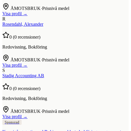
ÅMOTSBRUK
·
Prisnivå medel
Visa profil →
R
Rosendahl, Alexander
0
(
0
recensioner)
Redovisning, Bokföring
ÅMOTSBRUK
·
Prisnivå medel
Visa profil →
S
Stadig Accounting AB
0
(
0
recensioner)
Redovisning, Bokföring
ÅMOTSBRUK
·
Prisnivå medel
Visa profil →
Sponsrad