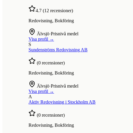
4.7
(
12
recensioner)
Redovisning, Bokföring
Älvsjö
·
Prisnivå medel
Visa profil →
S
Sundenströms Redovisning AB
(
0
recensioner)
Redovisning, Bokföring
Älvsjö
·
Prisnivå medel
Visa profil →
A
Aktiv Redovisning i Stockholm AB
(
0
recensioner)
Redovisning, Bokföring