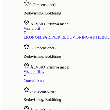
0
(
0
recensioner)
Redovisning, Bokföring
ÄLVSJÖ
·
Prisnivå medel
Visa profil →
E
EKONOMIPARTNER REDOVISNING AKTIEBO
0
(
0
recensioner)
Redovisning, Bokföring
ÄLVSJÖ
·
Prisnivå medel
Visa profil →
Y
Yousefi, Sara
0
(
0
recensioner)
Redovisning, Bokföring