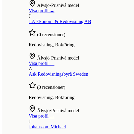
Älvsjö
·
Prisnivå medel
Visa profil →
J
J.A Ekonomi & Redovisning AB
(
0
recensioner)
Redovisning, Bokföring
Älvsjö
·
Prisnivå medel
Visa profil →
A
Ask Redovisningsbyrå Sweden
(
0
recensioner)
Redovisning, Bokföring
Älvsjö
·
Prisnivå medel
Visa profil →
J
Johansson, Michael