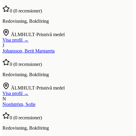
0
(
0
recensioner)
Redovisning, Bokföring
ÄLMHULT
·
Prisnivå medel
Visa profil →
J
Johansson, Berit Margareta
0
(
0
recensioner)
Redovisning, Bokföring
ÄLMHULT
·
Prisnivå medel
Visa profil →
N
Nordström, Sofie
0
(
0
recensioner)
Redovisning, Bokföring