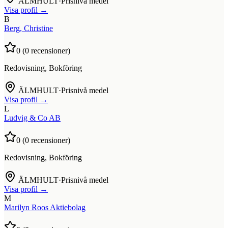
ÄLMHULT
·
Prisnivå medel
Visa profil →
B
Berg, Christine
0
(
0
recensioner)
Redovisning, Bokföring
ÄLMHULT
·
Prisnivå medel
Visa profil →
L
Ludvig & Co AB
0
(
0
recensioner)
Redovisning, Bokföring
ÄLMHULT
·
Prisnivå medel
Visa profil →
M
Marilyn Roos Aktiebolag