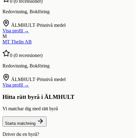
0
(
0
recensioner)
Redovisning, Bokföring
ÄLMHULT
·
Prisnivå medel
Visa profil →
M
MT Thelin AB
0
(
0
recensioner)
Redovisning, Bokföring
ÄLMHULT
·
Prisnivå medel
Visa profil →
Hitta rätt byrå i
ÄLMHULT
Vi matchar dig med rätt byrå
Starta matchning
Driver du en byrå?