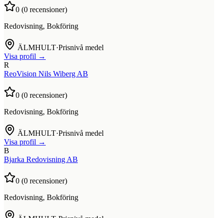
0
(
0
recensioner)
Redovisning, Bokföring
ÄLMHULT
·
Prisnivå medel
Visa profil →
R
ReoVision Nils Wiberg AB
0
(
0
recensioner)
Redovisning, Bokföring
ÄLMHULT
·
Prisnivå medel
Visa profil →
B
Bjarka Redovisning AB
0
(
0
recensioner)
Redovisning, Bokföring