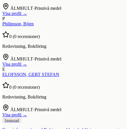
ÄLMHULT
·
Prisnivå medel
Visa profil →
P
Philipsson, Björn
0
(
0
recensioner)
Redovisning, Bokföring
ÄLMHULT
·
Prisnivå medel
Visa profil →
E
ELOFSSON, GERT STEFAN
0
(
0
recensioner)
Redovisning, Bokföring
ÄLMHULT
·
Prisnivå medel
Visa profil →
Sponsrad