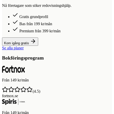
Nå företagare som söker redovisningshjälp.
Gratis grundprofil
Bas från 199 kr/mån
Premium från 399 kr/mån
Kom igång gratis
Se alla planer
Bokföringsprogram
Från 149 kr/mån
(
4.5
)
fortnox.se
Från 149 kr/mån