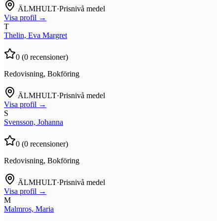
ÄLMHULT
·
Prisnivå medel
Visa profil →
T
Thelin, Eva Margret
0
(
0
recensioner)
Redovisning, Bokföring
ÄLMHULT
·
Prisnivå medel
Visa profil →
S
Svensson, Johanna
0
(
0
recensioner)
Redovisning, Bokföring
ÄLMHULT
·
Prisnivå medel
Visa profil →
M
Malmros, Maria